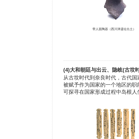
带人面陶器（西川津遗址出土）
(4)大和朝廷与出云、隐岐(古坟
从古坟时代到奈良时代，古代国
被赋予作为国家的一个地区的职
可探寻在国家形成过程中岛根人