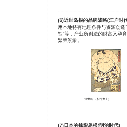
(6)近世岛根的品牌战略(江户时代
用本地特有地理条件与资源创造
铁”等，产业所创造的财富又孕
繁荣景象。
浮世绘 （相扑力士）
(7)日本的掠影岛根(明治时代)