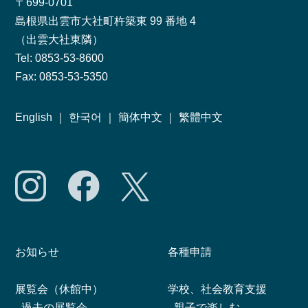
〒699-0701
島根県出雲市大社町杵築東 99 番地 4
（出雲大社東隣）
Tel: 0853-53-8600
Fax: 0853-53-5350
English
｜
한국어
｜
簡体中文
｜
繁體中文
お知らせ
各種申請
展覧会（休館中）
学校、社会教育支援
-
過去の展覧会
-
親子で楽しむ