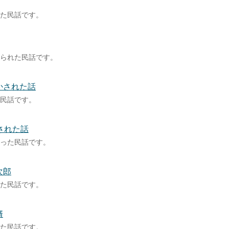
た民話です。
られた民話です。
かされた話
民話です。
された話
った民話です。
次郎
た民話です。
婿
た民話です。