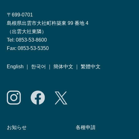
〒699-0701
島根県出雲市大社町杵築東 99 番地 4
（出雲大社東隣）
Tel: 0853-53-8600
Fax: 0853-53-5350
English
｜
한국어
｜
簡体中文
｜
繁體中文
お知らせ
各種申請