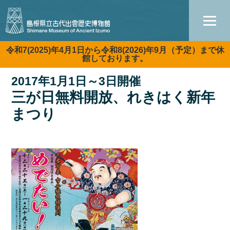
令和7(2025)年4月1日から令和8(2026)年9月（予定）まで休
お知らせ
館しております。
2017年1月1日～3日開催
三が日無料開放、れきはく新年
まつり