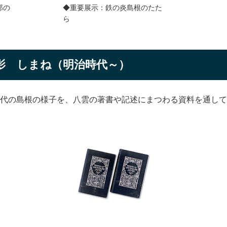
郎の
◆重要展示：鉄の炎島根のたた
ら
影 しまね（明治時代～）
代の島根の様子を、八雲の著書や記述にまつわる資料を通して