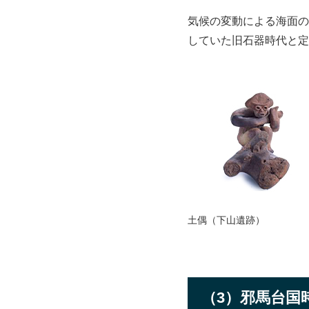
気候の変動による海面の
していた旧石器時代と定
土偶（下山遺跡）
（3）邪馬台国