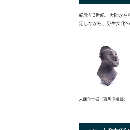
紀元前3世紀、大陸から
定しながら、弥生文化の
人面付十器（西川津遺跡）