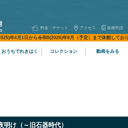
料金・チケット
アクセス
各種申請
2025)年4月1日から令和8(2026)年9月（予定）まで休館して
おうちでれきはく
コレクション
動画をみる
夜明け（～旧石器時代）