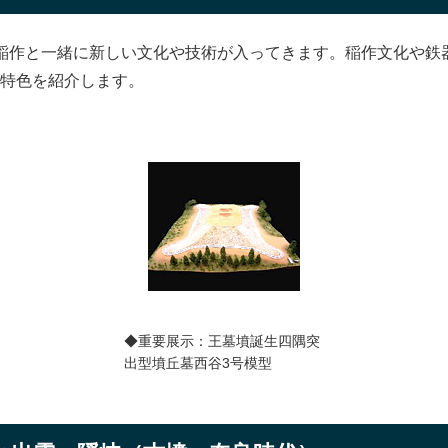
稲作と一緒に新しい文化や技術が入ってきます。稲作文化や鉄
特色を紹介します。
◆重要展示：王墓墳誕生四隅突
出型墳丘墓西谷3号模型