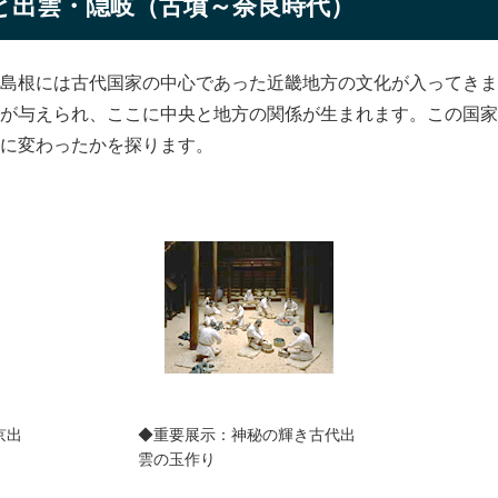
と出雲・隠岐（古墳～奈良時代）
島根には古代国家の中心であった近畿地方の文化が入ってきま
が与えられ、ここに中央と地方の関係が生まれます。この国家
に変わったかを探ります。
京出
◆重要展示：神秘の輝き古代出
雲の玉作り