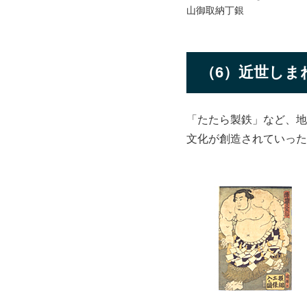
山御取納丁銀
（6）近世しま
「たたら製鉄」など、地
文化が創造されていった