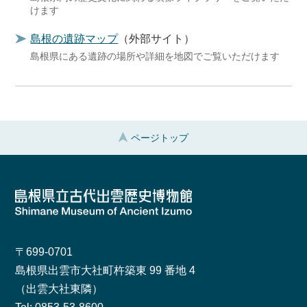
けます
島根の遺跡マップ
（外部サイト）
島根県にある遺跡の場所や詳細を地図でご覧いただけます
ページトップ
〒699-0701
島根県出雲市大社町杵築東 99 番地 4
（出雲大社東隣）