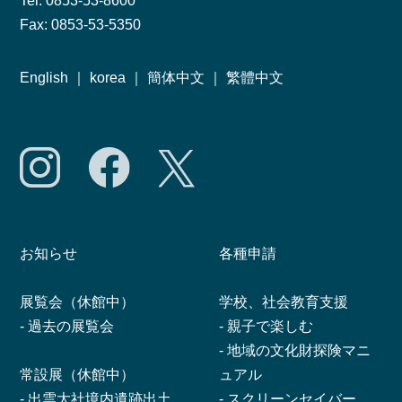
Tel: 0853-53-8600
Fax: 0853-53-5350
English
｜
korea
｜
簡体中文
｜
繁體中文
お知らせ
各種申請
展覧会（休館中）
学校、社会教育支援
-
過去の展覧会
-
親子で楽しむ
-
地域の文化財探険マニ
常設展（休館中）
ュアル
-
出雲大社境内遺跡出土
-
スクリーンセイバー