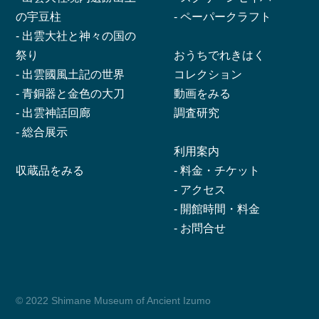
の宇豆柱
-
ペーパークラフト
-
出雲大社と神々の国の
祭り
おうちでれきはく
-
出雲國風土記の世界
コレクション
-
青銅器と金色の大刀
動画をみる
-
出雲神話回廊
調査研究
-
総合展示
利用案内
収蔵品をみる
-
料金・チケット
-
アクセス
-
開館時間・料金
-
お問合せ
© 2022 Shimane Museum of Ancient Izumo