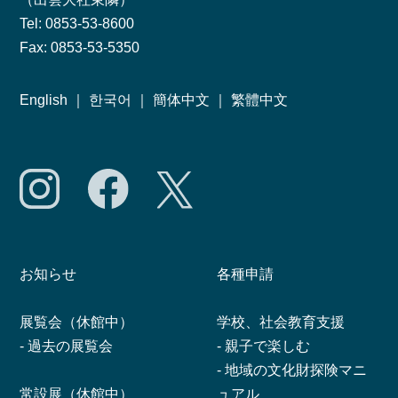
Tel: 0853-53-8600
Fax: 0853-53-5350
English
｜
한국어
｜
簡体中文
｜
繁體中文
お知らせ
各種申請
展覧会（休館中）
学校、社会教育支援
-
過去の展覧会
-
親子で楽しむ
-
地域の文化財探険マニ
常設展（休館中）
ュアル