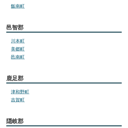
飯南町
邑智郡
川本町
美郷町
邑南町
鹿足郡
津和野町
吉賀町
隠岐郡