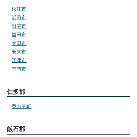
松江市
浜田市
出雲市
益田市
大田市
安来市
江津市
雲南市
仁多郡
奥出雲町
飯石郡