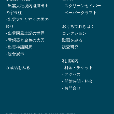
-
出雲大社境内遺跡出土
-
スクリーンセイバー
の宇豆柱
-
ペーパークラフト
-
出雲大社と神々の国の
祭り
おうちでれきはく
-
出雲國風土記の世界
コレクション
-
青銅器と金色の大刀
動画をみる
-
出雲神話回廊
調査研究
-
総合展示
利用案内
収蔵品をみる
-
料金・チケット
-
アクセス
-
開館時間・料金
-
お問合せ